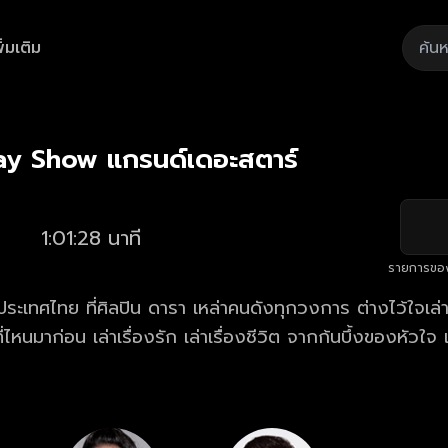
ิ่มเติม
Playback
/
Mute
Loaded
:
Rate
1.62%
ay Show แกรนด์เดอะสตาร์
1:01:28 นาที
รายการขอ
ะเทศไทย ที่ศิลปิน ดารา เหล่าคนดังทุกวงการ ต่างไว้ใจเล่าเ
่ไหนมาก่อน เล่าเรื่องรัก เล่าเรื่องชีวิต จากก้นบึ้งของหัวใจ เ
ลอดภัยที่จะเล่า อุ่นใจที่จะบอก "ให้เราได้เรียนรู้วิธีคิด จากชีว