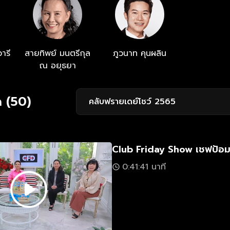
ารี
สายทิพย์ มนตรีกุล
ภูวนาท คุนผลิน
ณ อยุธยา
 (50)
คลับฟรายเดย์โชว์ 2565
Club Friday Show เชฟป้อ
0:41:41 นาที