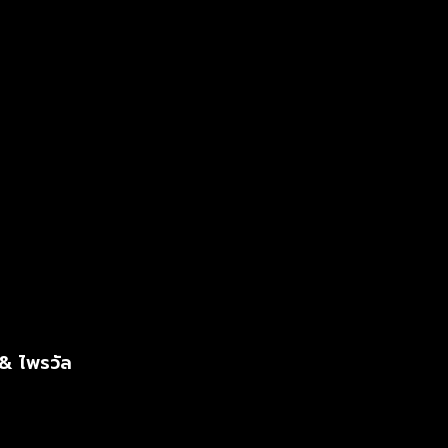
& ไพรวัล