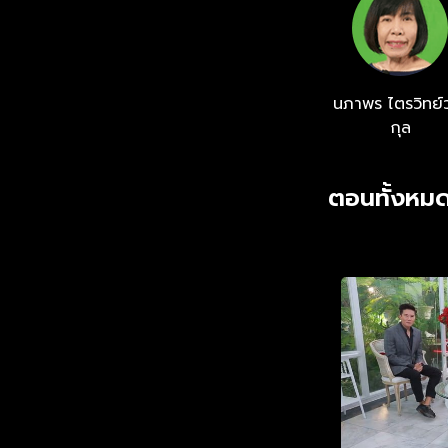
นภาพร ไตรวิทย์ว
กุล
ตอนทั้งหมด