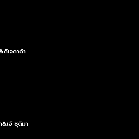
&ดีเจดาด้า
ก&เอ้ ชุติมา