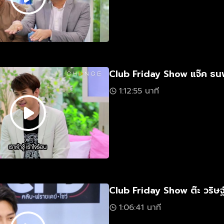
Club Friday Show แจ๊ค ธ
1:12:55 นาที
Club Friday Show ต๊ะ วริษฐ
1:06:41 นาที