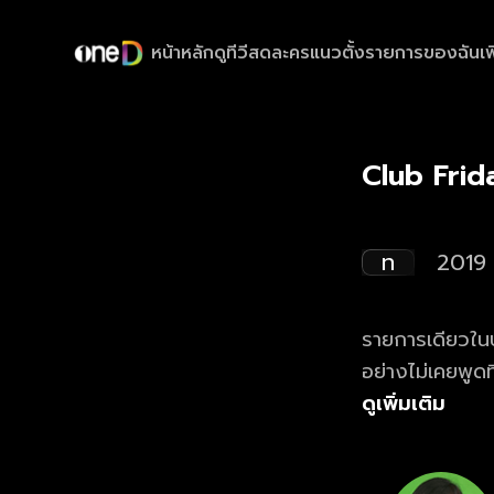
หน้าหลัก
ดูทีวีสด
ละครแนวตั้ง
รายการของฉัน
เพ
Club Frid
ท
2019
รายการเดียวในปร
อย่างไม่เคยพูดที
ที่ให้ความรู้สึกป
ดูเพิ่มเติม