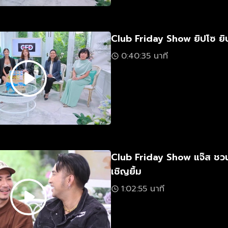
Club Friday Show ยิปโซ ยิ
0:40:35 นาที
Club Friday Show แจ๊ส ชว
เชิญยิ้ม
1:02:55 นาที