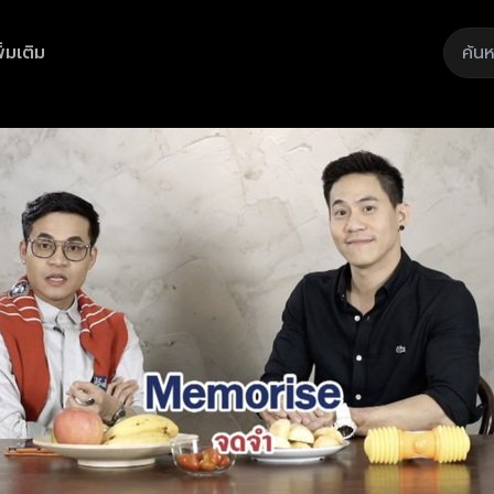
ิ่มเติม