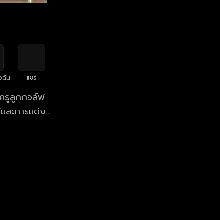
งฉัน
แชร์
์และการแต่ง