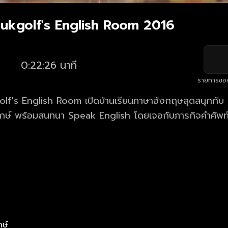
oukgolf's English Room 2016
0:22:26 นาที
รายการขอ
เปิดบ้านเรียนภาษาอังกฤษสุดสนุกกับ ครูลูกกอล์ฟ
ักษ์ พร้อมสนทนา Speak English โดยเจอกับภารกิจคำศัพท
น
กษ์