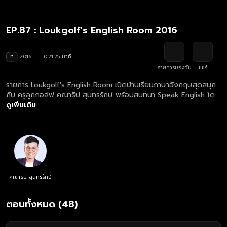
EP.87 : Loukgolf's English Room 2016
ท
2016
0:21:25 นาที
รายการของฉัน
แชร์
รายการ Loukgolf's English Room เปิดบ้านเรียนภาษาอังกฤษสุดสนุก
กับ ครูลูกกอล์ฟ คณาธิป สุนทรรักษ์ พร้อมสนทนา Speak English โดย
เจอกับภารกิจคำศัพท์และการแต่งประโยคสุดฮากัน
ดูเพิ่มเติม
คณาธิป สุนทรรักษ์
ตอนทั้งหมด (48)