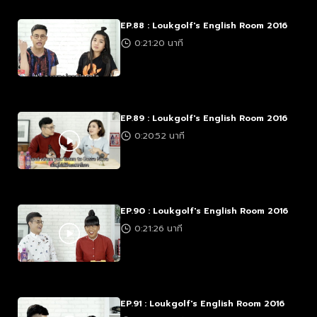
EP.88 : Loukgolf's English Room 2016
0:21:20 นาที
EP.89 : Loukgolf's English Room 2016
0:20:52 นาที
EP.90 : Loukgolf's English Room 2016
0:21:26 นาที
EP.91 : Loukgolf's English Room 2016