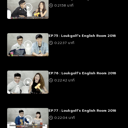
0:21:58 นาที
EP.75 : Loukgolf's English Room 2016
0:22:37 นาที
EP.76 : Loukgolf's English Room 2016
0:22:42 นาที
EP.77 : Loukgolf's English Room 2016
0:22:04 นาที