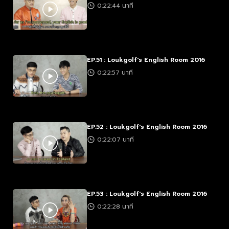
0:22:44 นาที
EP.51 : Loukgolf's English Room 2016
0:22:57 นาที
EP.52 : Loukgolf's English Room 2016
0:22:07 นาที
EP.53 : Loukgolf's English Room 2016
0:22:28 นาที