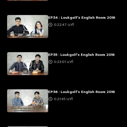
EP.54 : Loukgolf's English Room 2016
0:22:47 นาที
EP.55 : Loukgolf's English Room 2016
0:23:01 นาที
EP.56 : Loukgolf's English Room 2016
0:21:45 นาที