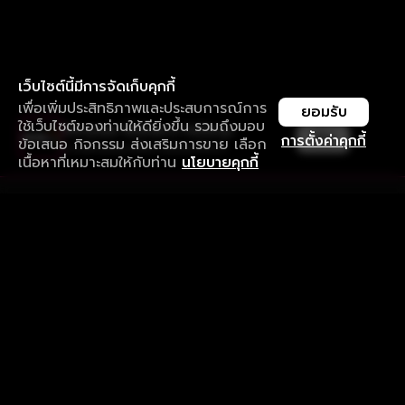
เว็บไซต์นี้มีการจัดเก็บคุกกี้
เพื่อเพิ่มประสิทธิภาพและประสบการณ์การ
ยอมรับ
ใช้เว็บไซต์ของท่านให้ดียิ่งขึ้น รวมถึงมอบ
ใช้งานแอป ลื่นไหลกว่า ไม่มีสะดุด
เปิด
การตั้งค่าคุกกี้
ข้อเสนอ กิจกรรม ส่งเสริมการขาย เลือก
ดาวน์โหลดแอปเพื่อการรับชมที่ดีกว่า
เนื้อหาที่เหมาะสมให้กับท่าน
นโยบายคุกกี้
รับประสบการณ์ที่ดีที่สุดบนแอป
ภาษาไทย
คำถามที่พบบ่อย
แจ้งปัญหาการใช้งาน