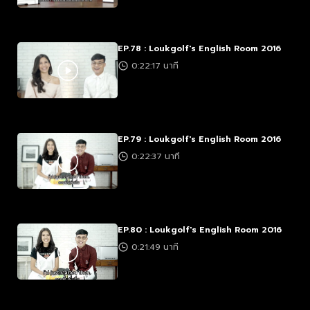
EP.78 : Loukgolf's English Room 2016
0:22:17 นาที
EP.79 : Loukgolf's English Room 2016
0:22:37 นาที
EP.80 : Loukgolf's English Room 2016
0:21:49 นาที