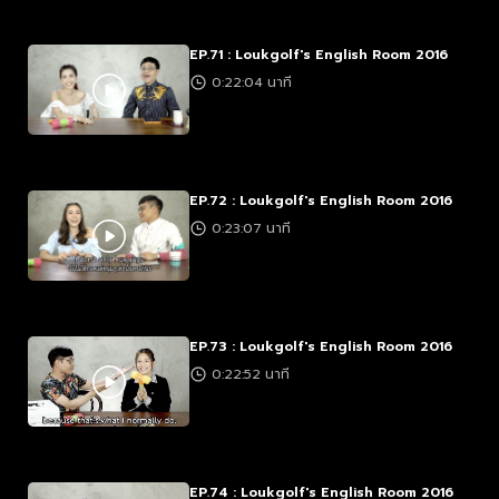
EP.71 : Loukgolf's English Room 2016
0:22:04 นาที
EP.72 : Loukgolf's English Room 2016
0:23:07 นาที
EP.73 : Loukgolf's English Room 2016
0:22:52 นาที
EP.74 : Loukgolf's English Room 2016