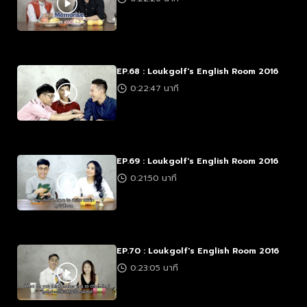
EP.68 : Loukgolf's English Room 2016
0:22:47 นาที
EP.69 : Loukgolf's English Room 2016
0:21:50 นาที
EP.70 : Loukgolf's English Room 2016
0:23:05 นาที