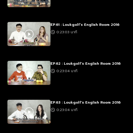
EP.61 : Loukgolf's English Room 2016
0:23:03 นาที
EP.62 : Loukgolf's English Room 2016
0:23:04 นาที
EP.63 : Loukgolf's English Room 2016
0:23:04 นาที