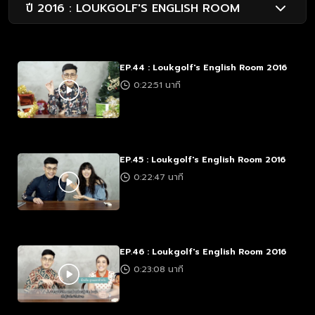
ปี 2016 : LOUKGOLF'S ENGLISH ROOM
EP.44 : Loukgolf's English Room 2016
0:22:51 นาที
EP.45 : Loukgolf's English Room 2016
0:22:47 นาที
EP.46 : Loukgolf's English Room 2016
0:23:08 นาที