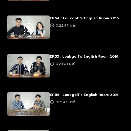
EP.54 : Loukgolf's English Room 2016
0:22:47 นาที
EP.55 : Loukgolf's English Room 2016
0:23:01 นาที
EP.56 : Loukgolf's English Room 2016
0:21:45 นาที