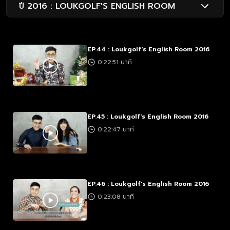
ปี 2016 : LOUKGOLF'S ENGLISH ROOM
EP.44 : Loukgolf's English Room 2016
0:22:51 นาที
EP.45 : Loukgolf's English Room 2016
0:22:47 นาที
EP.46 : Loukgolf's English Room 2016
0:23:08 นาที