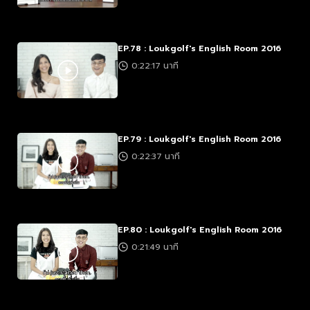
EP.78 : Loukgolf's English Room 2016
0:22:17 นาที
EP.79 : Loukgolf's English Room 2016
0:22:37 นาที
EP.80 : Loukgolf's English Room 2016
0:21:49 นาที