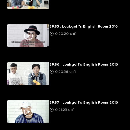
EP.85 : Loukgolf's English Room 2016
0:20:20 นาที
EP.86 : Loukgolf's English Room 2016
0:20:56 นาที
EP.87 : Loukgolf's English Room 2016
0:21:25 นาที