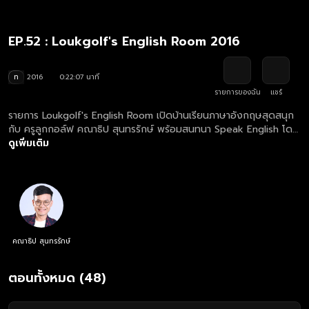
EP.52 : Loukgolf's English Room 2016
ท
2016
0:22:07 นาที
รายการของฉัน
แชร์
รายการ Loukgolf's English Room เปิดบ้านเรียนภาษาอังกฤษสุดสนุก
กับ ครูลูกกอล์ฟ คณาธิป สุนทรรักษ์ พร้อมสนทนา Speak English โดย
เจอกับภารกิจคำศัพท์และการแต่งประโยคสุดฮากัน
ดูเพิ่มเติม
คณาธิป สุนทรรักษ์
ตอนทั้งหมด (48)