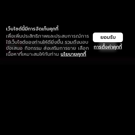
เว็บไซต์นี้มีการจัดเก็บคุกกี้
เพื่อเพิ่มประสิทธิภาพและประสบการณ์การ
ยอมรับ
ใช้เว็บไซต์ของท่านให้ดียิ่งขึ้น รวมถึงมอบ
ใช้งานแอป ลื่นไหลกว่า ไม่มีสะดุด
เปิด
การตั้งค่าคุกกี้
ข้อเสนอ กิจกรรม ส่งเสริมการขาย เลือก
ดาวน์โหลดแอปเพื่อการรับชมที่ดีกว่า
เนื้อหาที่เหมาะสมให้กับท่าน
นโยบายคุกกี้
รับประสบการณ์ที่ดีที่สุดบนแอป
ภาษาไทย
คำถามที่พบบ่อย
แจ้งปัญหาการใช้งาน