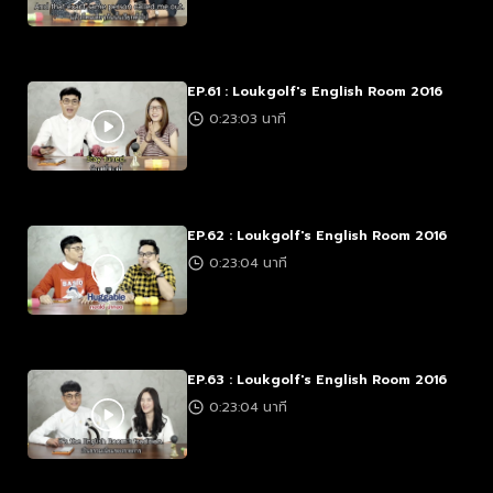
EP.61 : Loukgolf's English Room 2016
0:23:03 นาที
EP.62 : Loukgolf's English Room 2016
0:23:04 นาที
EP.63 : Loukgolf's English Room 2016
0:23:04 นาที