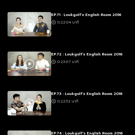
EP.71 : Loukgolf's English Room 2016
0:22:04 นาที
EP.72 : Loukgolf's English Room 2016
0:23:07 นาที
EP.73 : Loukgolf's English Room 2016
0:22:52 นาที
EP.74 : Loukgolf's English Room 2016