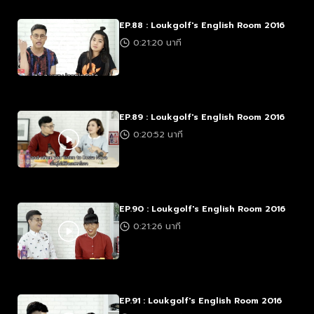
EP.88 : Loukgolf's English Room 2016
0:21:20 นาที
EP.89 : Loukgolf's English Room 2016
0:20:52 นาที
EP.90 : Loukgolf's English Room 2016
0:21:26 นาที
EP.91 : Loukgolf's English Room 2016