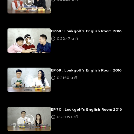
EP.68 : Loukgolf's English Room 2016
0:22:47 นาที
EP.69 : Loukgolf's English Room 2016
0:21:50 นาที
EP.70 : Loukgolf's English Room 2016
0:23:05 นาที