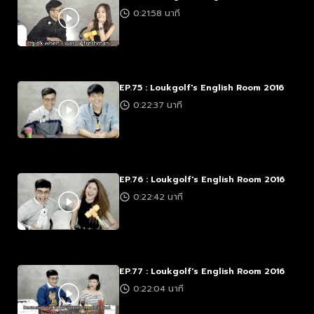
0:21:58 นาที
EP.75 : Loukgolf's English Room 2016
0:22:37 นาที
EP.76 : Loukgolf's English Room 2016
0:22:42 นาที
EP.77 : Loukgolf's English Room 2016
0:22:04 นาที