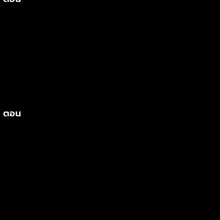
s ตอน