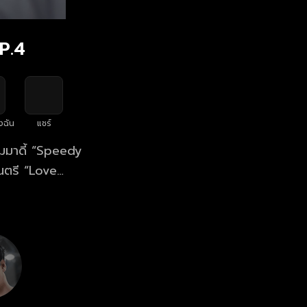
P.4
งฉัน
แชร์
ดนตรี “Love
่งอื่นใด แต่แม้
องนักข่าวบันเทิง
 พร้อม “ความ