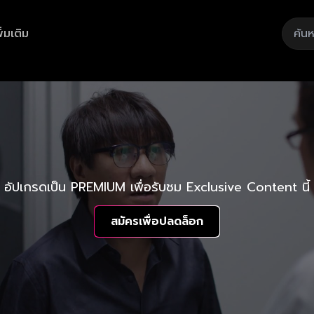
ิ่มเติม
อัปเกรดเป็น PREMIUM เพื่อรับชม Exclusive Content นี้
สมัครเพื่อปลดล็อก