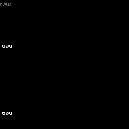
ทพันธ์
s ตอน
s ตอน