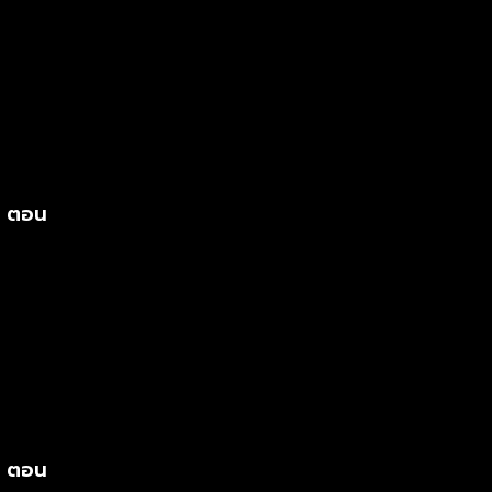
s ตอน
s ตอน