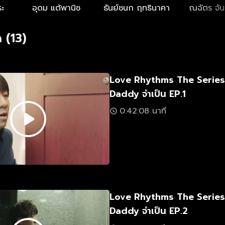
งเคนไปตลอดกาล “ความลับ” นั้นจะเป็นอะไร แล้วเรื่องนี้จะถึง
ระ
อุดม แต้พานิช
ธันย์ชนก ฤทธินาคา
ณฉัตร จัน
ไม่ ติดตามกันได้ใน แด๊ดดี้จำเป็น
 (13)
Love Rhythms The Serie
Daddy จำเป็น EP.1
0:42:08 นาที
Love Rhythms The Serie
Daddy จำเป็น EP.2