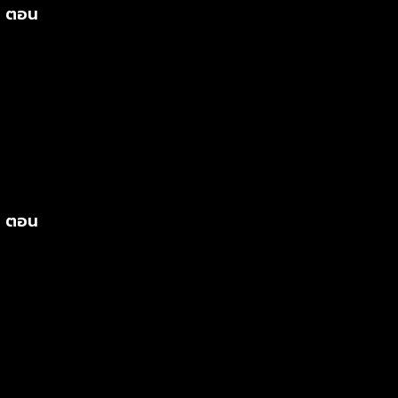
s ตอน
s ตอน