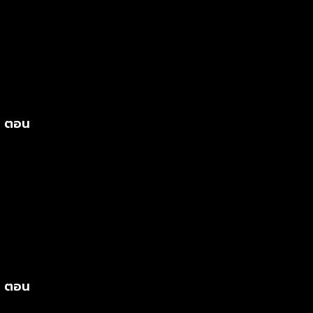
s ตอน
s ตอน