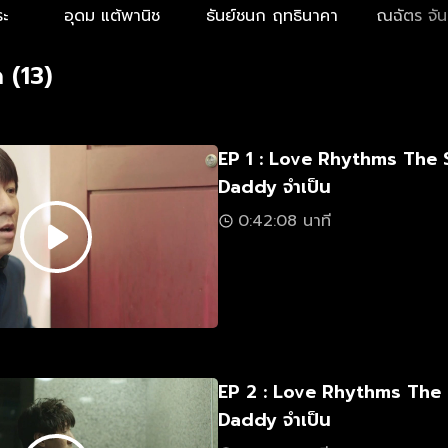
งเคนไปตลอดกาล “ความลับ” นั้นจะเป็นอะไร แล้วเรื่องนี้จะถึง
ระ
อุดม แต้พานิช
ธันย์ชนก ฤทธินาคา
ณฉัตร จัน
ไม่ ติดตามกันได้ใน แด๊ดดี้จำเป็น
 (13)
EP 1 : Love Rhythms The 
Daddy จำเป็น
0:42:08 นาที
EP 2 : Love Rhythms The
Daddy จำเป็น