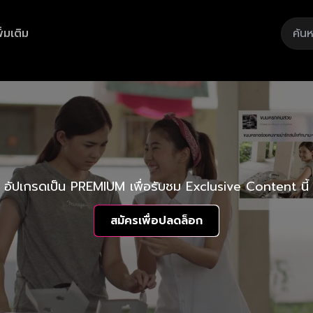
ิ่มเติม
อัปเกรดเป็น PREMIUM เพื่อรับชม Exclusive Content นี้
สมัครเพื่อปลดล็อก