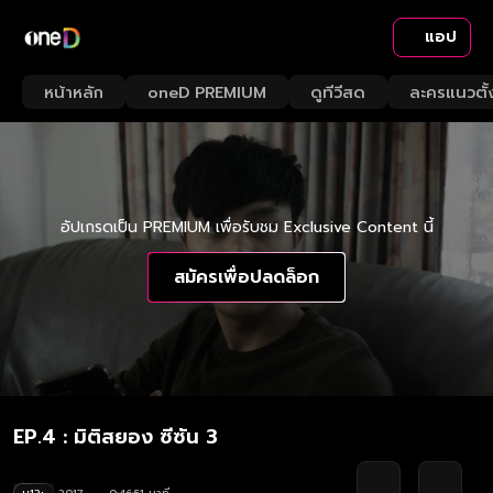
แอป
หน้าหลัก
oneD PREMIUM
ดูทีวีสด
ละครแนวตั้
อัปเกรดเป็น PREMIUM เพื่อรับชม Exclusive Content นี้
สมัครเพื่อปลดล็อก
EP.4 : มิติสยอง ซีซัน 3