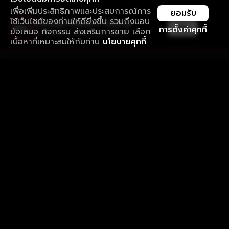
เพื่อเพิ่มประสิทธิภาพและประสบการณ์การ
ยอมรับ
ใช้เว็บไซต์ของท่านให้ดียิ่งขึ้น รวมถึงมอบ
ใช้งานแอป ลื่นไหลกว่า ไม่มีสะดุด
เปิด
การตั้งค่าคุกกี้
ข้อเสนอ กิจกรรม ส่งเสริมการขาย เลือก
ดาวน์โหลดแอปเพื่อการรับชมที่ดีกว่า
เนื้อหาที่เหมาะสมให้กับท่าน
นโยบายคุกกี้
รับประสบการณ์ที่ดีที่สุดบนแอป
ภาษาไทย
คำถามที่พบบ่อย
แจ้งปัญหาการใช้งาน
ข้อกำหนดและเงื่อนไขการใช้งาน
นโยบายความเป็นส่วนตัว