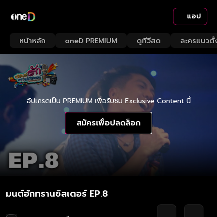
แอป
หน้าหลัก
oneD PREMIUM
ดูทีวีสด
ละครแนวตั้
อัปเกรดเป็น PREMIUM เพื่อรับชม Exclusive Content นี้
สมัครเพื่อปลดล็อก
มนต์ฮักทรานซิสเตอร์ EP.8