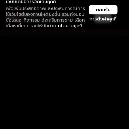
เว็บไซต์นี้มีการจัดเก็บคุกกี้
เพื่อเพิ่มประสิทธิภาพและประสบการณ์การ
ยอมรับ
ใช้เว็บไซต์ของท่านให้ดียิ่งขึ้น รวมถึงมอบ
ใช้งานแอป ลื่นไหลกว่า ไม่มีสะดุด
เปิด
การตั้งค่าคุกกี้
ข้อเสนอ กิจกรรม ส่งเสริมการขาย เลือก
ดาวน์โหลดแอปเพื่อการรับชมที่ดีกว่า
เนื้อหาที่เหมาะสมให้กับท่าน
นโยบายคุกกี้
รับประสบการณ์ที่ดีที่สุดบนแอป
ภาษาไทย
คำถามที่พบบ่อย
แจ้งปัญหาการใช้งาน
ข้อกำหนดและเงื่อนไขการใช้งาน
นโยบายความเป็นส่วนตัว