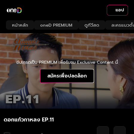
แอป
หน้าหลัก
oneD PREMIUM
ดูทีวีสด
ละครแนวตั้
อัปเกรดเป็น PREMIUM เพื่อรับชม Exclusive Content นี้
สมัครเพื่อปลดล็อก
ดอกแก้วกาหลง EP.11