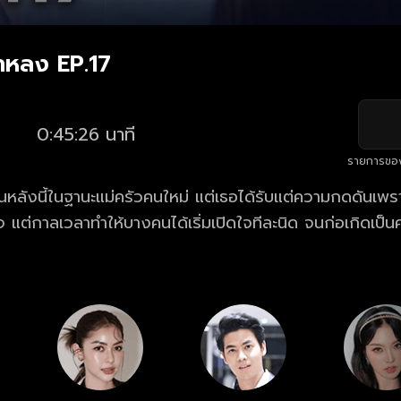
าหลง EP.17
0:45:26 นาที
รายการขอ
านหลังนี้ในฐานะแม่ครัวคนใหม่ แต่เธอได้รับแต่ความกดดันเพราะ
 แต่กาลเวลาทำให้บางคนได้เริ่มเปิดใจทีละนิด จนก่อเกิดเป็น