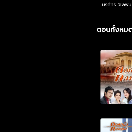
นรภัทร วิไลพันธ
ตอนทั้งหมด