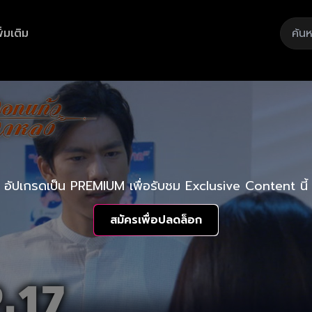
ิ่มเติม
อัปเกรดเป็น PREMIUM เพื่อรับชม Exclusive Content นี้
สมัครเพื่อปลดล็อก