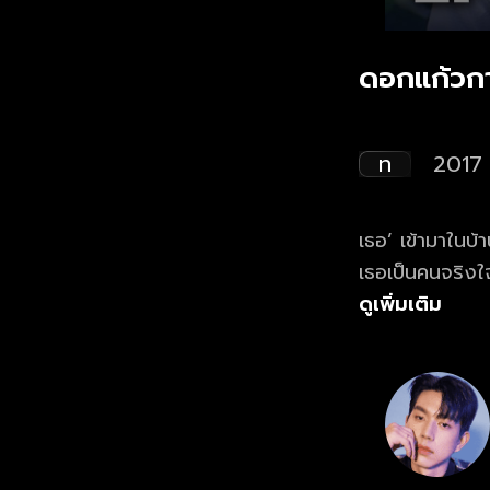
ดอกแก้วก
ท
2017
เธอ’ เข้ามาในบ้
เธอเป็นคนจริงใจ
ดูเพิ่มเติม