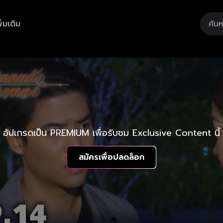
ิ่มเติม
อัปเกรดเป็น PREMIUM เพื่อรับชม Exclusive Content นี้
สมัครเพื่อปลดล็อก