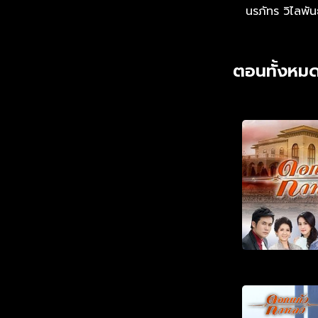
นรภัทร วิไลพันธ
ตอนทั้งหมด