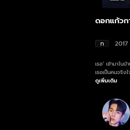
ดอกแก้วก
ท
2017
เธอ’ เข้ามาในบ้
เธอเป็นคนจริงใจ
ดูเพิ่มเติม