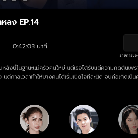
าหลง EP.14
0:42:03 นาที
รายการขอ
านหลังนี้ในฐานะแม่ครัวคนใหม่ แต่เธอได้รับแต่ความกดดันเพราะ
 แต่กาลเวลาทำให้บางคนได้เริ่มเปิดใจทีละนิด จนก่อเกิดเป็น