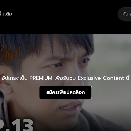
ิ่มเติม
อัปเกรดเป็น PREMIUM เพื่อรับชม Exclusive Content นี้
สมัครเพื่อปลดล็อก