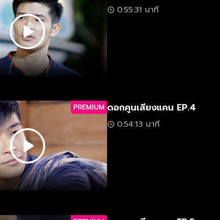
0:55:31 นาที
ดอกคูนเสียงแคน EP.4
PREMIUM
0:54:13 นาที