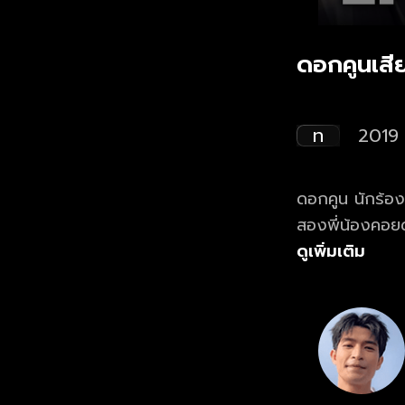
ดอกคูนเสี
ท
2019
ดอกคูน นักร้อ
สองพี่น้องคอยดูแลด้วยควา
ท่ามกลางปัญหา
ดูเพิ่มเติม
หรือไม่