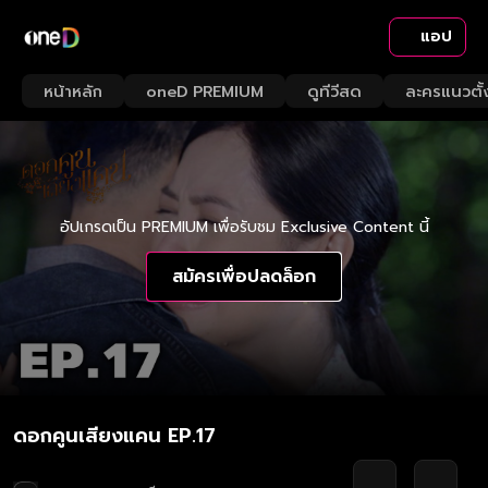
แอป
หน้าหลัก
oneD PREMIUM
ดูทีวีสด
ละครแนวตั้
อัปเกรดเป็น PREMIUM เพื่อรับชม Exclusive Content นี้
สมัครเพื่อปลดล็อก
ดอกคูนเสียงแคน EP.17