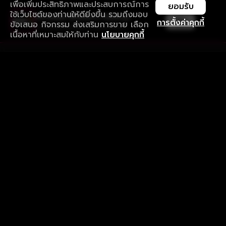
เพื่อเพิ่มประสิทธิภาพและประสบการณ์การ
ยอมรับ
ใช้เว็บไซต์ของท่านให้ดียิ่งขึ้น รวมถึงมอบ
ใช้งานแอป ลื่นไหลกว่า ไม่มีสะดุด
เปิด
การตั้งค่าคุกกี้
ข้อเสนอ กิจกรรม ส่งเสริมการขาย เลือก
ดาวน์โหลดแอปเพื่อการรับชมที่ดีกว่า
เนื้อหาที่เหมาะสมให้กับท่าน
นโยบายคุกกี้
รับประสบการณ์ที่ดีที่สุดบนแอป
ภาษาไทย
คำถามที่พบบ่อย
แจ้งปัญหาการใช้งาน
ข้อกำหนดและเงื่อนไขการใช้งาน
นโยบายความเป็นส่วนตัว