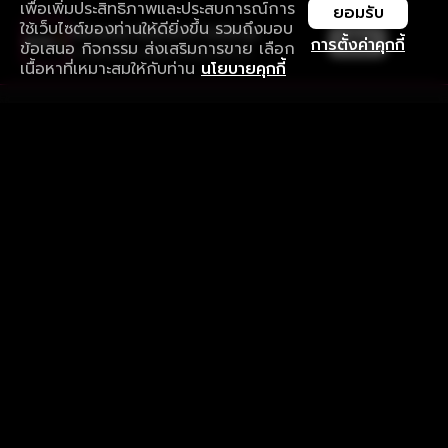
เพื่อเพิ่มประสิทธิภาพและประสบการณ์การ
ยอมรับ
ใช้เว็บไซต์ของท่านให้ดียิ่งขึ้น รวมถึงมอบ
ใช้งานแอป ลื่นไหลกว่า ไม่มีสะดุด
เปิด
การตั้งค่าคุกกี้
ข้อเสนอ กิจกรรม ส่งเสริมการขาย เลือก
ดาวน์โหลดแอปเพื่อการรับชมที่ดีกว่า
เนื้อหาที่เหมาะสมให้กับท่าน
นโยบายคุกกี้
รับประสบการณ์ที่ดีที่สุดบนแอป
ภาษาไทย
คำถามที่พบบ่อย
แจ้งปัญหาการใช้งาน
ข้อกำหนดและเงื่อนไขการใช้งาน
นโยบายความเป็นส่วนตัว