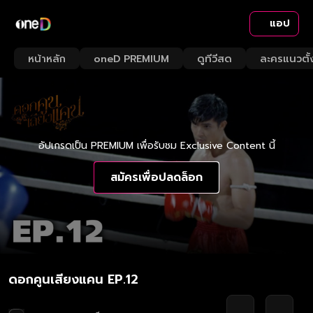
แอป
หน้าหลัก
oneD PREMIUM
ดูทีวีสด
ละครแนวตั้
อัปเกรดเป็น PREMIUM เพื่อรับชม Exclusive Content นี้
สมัครเพื่อปลดล็อก
ดอกคูนเสียงแคน EP.12