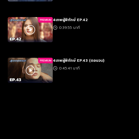
4เทพผู้พิทักษ์ EP.42
PREMIUM
0:39:55 นาที
4เทพผู้พิทักษ์ EP.43 (ตอนจบ)
PREMIUM
0:45:41 นาที