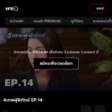
แอป
หน้าหลัก
oneD PREMIUM
ดูทีวีสด
ละครแนวตั้
อัปเกรดเป็น PREMIUM เพื่อรับชม Exclusive Content นี้
สมัครเพื่อปลดล็อก
4เทพผู้พิทักษ์ EP.14