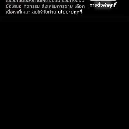
ใช้เว็บไซต์ของท่านให้ดียิ่งขึ้น รวมถึงมอบ
ใช้งานแอป ลื่นไหลกว่า ไม่มีสะดุด
เปิด
การตั้งค่าคุกกี้
ข้อเสนอ กิจกรรม ส่งเสริมการขาย เลือก
ดาวน์โหลดแอปเพื่อการรับชมที่ดีกว่า
เนื้อหาที่เหมาะสมให้กับท่าน
นโยบายคุกกี้
รับประสบการณ์ที่ดีที่สุดบนแอป
ภาษาไทย
คำถามที่พบบ่อย
แจ้งปัญหาการใช้งาน
ข้อกำหนดและเงื่อนไขการใช้งาน
นโยบายความเป็นส่วนตัว
ติดตามเรา