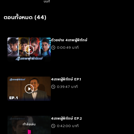
นนท์
ตอนทั้งหมด (44)
ตัวอย่าง 4เทพผู้พิทักษ์
0:00:49 นาที
4เทพผู้พิทักษ์ EP.1
0:39:47 นาที
4เทพผู้พิทักษ์ EP.2
กำลังเล่น
0:42:00 นาที