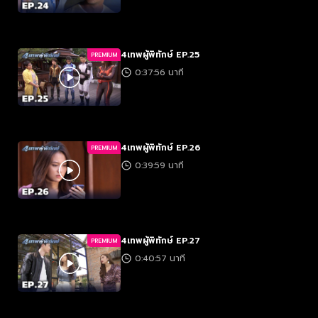
4เทพผู้พิทักษ์ EP.25
PREMIUM
0:37:56 นาที
4เทพผู้พิทักษ์ EP.26
PREMIUM
0:39:59 นาที
4เทพผู้พิทักษ์ EP.27
PREMIUM
0:40:57 นาที