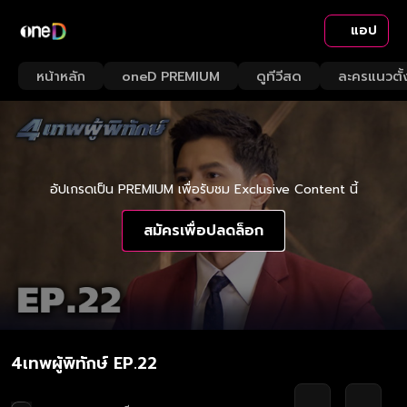
แอป
หน้าหลัก
oneD PREMIUM
ดูทีวีสด
ละครแนวตั้
อัปเกรดเป็น PREMIUM เพื่อรับชม Exclusive Content นี้
สมัครเพื่อปลดล็อก
4เทพผู้พิทักษ์ EP.22