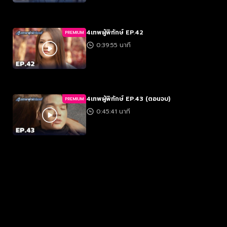
4เทพผู้พิทักษ์ EP.42
PREMIUM
0:39:55 นาที
4เทพผู้พิทักษ์ EP.43 (ตอนจบ)
PREMIUM
0:45:41 นาที