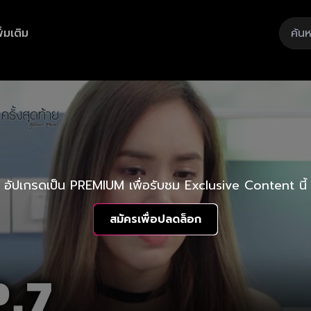
ิ่มเติม
อัปเกรดเป็น PREMIUM เพื่อรับชม Exclusive Content นี้
สมัครเพื่อปลดล็อก