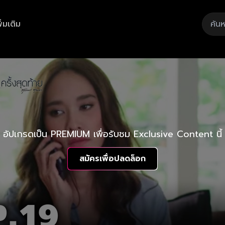
ิ่มเติม
อัปเกรดเป็น PREMIUM เพื่อรับชม Exclusive Content นี้
สมัครเพื่อปลดล็อก