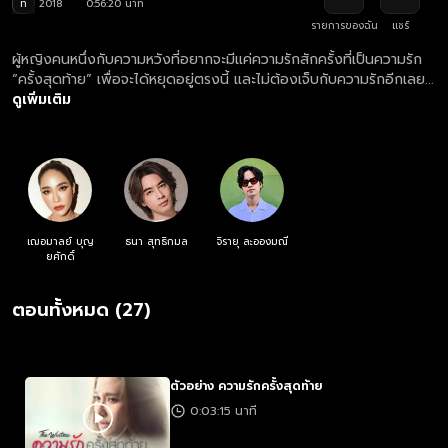
ท
2018
0:56:20 นาที
รายการของฉัน
แชร์
ผู้หญิงคนหนึ่งกับความหวังที่อยากจะมีแค่ความรักสักครั้งที่เป็นความรัก
“ครั้งสุดท้าย” เพื่อจะได้หยุดอยู่ตรงนี้ และไม่ต้องเจ็บกับความรักอีกเลย...
ดูเพิ่มเติม
เฌอมาลย์ บุญ
ธนา สุทธิกมล
จิรายุ ละอองมณี
ยศักดิ์
ตอนทั้งหมด (27)
ตัวอย่าง ความรักครั้งสุดท้าย
0:03:15 นาที