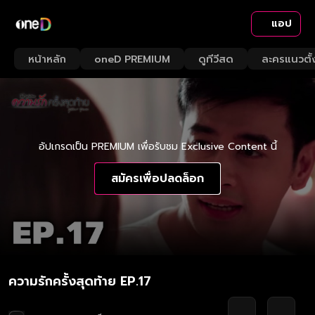
แอป
หน้าหลัก
oneD PREMIUM
ดูทีวีสด
ละครแนวตั้
อัปเกรดเป็น PREMIUM เพื่อรับชม Exclusive Content นี้
สมัครเพื่อปลดล็อก
ความรักครั้งสุดท้าย EP.17