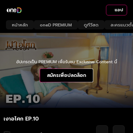
แอป
หน้าหลัก
oneD PREMIUM
ดูทีวีสด
ละครแนวตั้
อัปเกรดเป็น PREMIUM เพื่อรับชม Exclusive Content นี้
สมัครเพื่อปลดล็อก
เงาอโศก EP.10