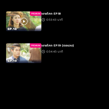
เงาอโศก EP.18
PREMIUM
0:53:43 นาที
เงาอโศก EP.19 (ตอนจบ)
PREMIUM
0:54:45 นาที