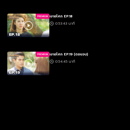
เงาอโศก EP.18
PREMIUM
0:53:43 นาที
เงาอโศก EP.19 (ตอนจบ)
PREMIUM
0:54:45 นาที