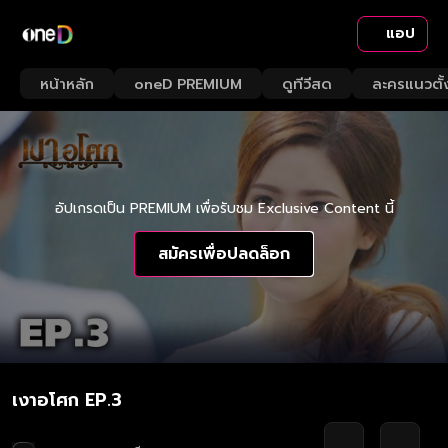
แอป
หน้าหลัก
oneD PREMIUM
ดูทีวีสด
ละครแนวตั้
อัปเกรดเป็น PREMIUM เพื่อรับชม Exclusive Content นี้
สมัครเพื่อปลดล็อก
เงาอโศก EP.3