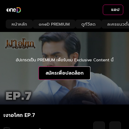
แอป
หน้าหลัก
oneD PREMIUM
ดูทีวีสด
ละครแนวตั้
อัปเกรดเป็น PREMIUM เพื่อรับชม Exclusive Content นี้
สมัครเพื่อปลดล็อก
เงาอโศก EP.7