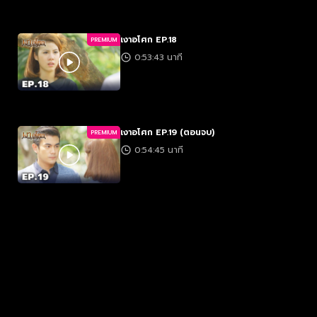
เงาอโศก EP.18
PREMIUM
0:53:43 นาที
เงาอโศก EP.19 (ตอนจบ)
PREMIUM
0:54:45 นาที