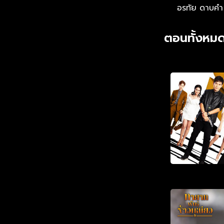
อรทัย ดาบคำ
ตอนทั้งหมด