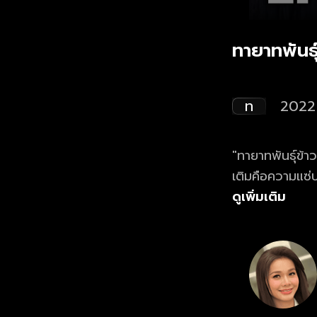
ทายาทพันธุ
ท
2022
"ทายาทพันธุ์ข้าว
เติมคือความแซ่บ!
เจ้าสัวพันล้าน
ดูเพิ่มเติม
สุดซ่าจากครอบค
สนานม่วนซื่นไป