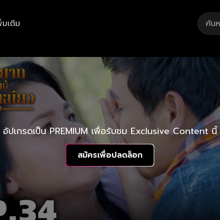
ิ่มเติม
อัปเกรดเป็น PREMIUM เพื่อรับชม Exclusive Content นี้
สมัครเพื่อปลดล็อก