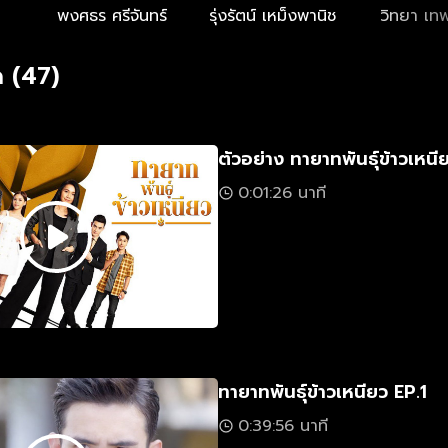
พงศธร ศรีจันทร์
รุ่งรัตน์ เหม็งพานิช
วิทยา เทพ
 (47)
ตัวอย่าง ทายาทพันธุ์ข้าวเหนี
0:01:26 นาที
ทายาทพันธุ์ข้าวเหนียว EP.1
0:39:56 นาที