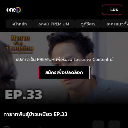
แอป
หน้าหลัก
oneD PREMIUM
ดูทีวีสด
ละครแนวตั้
อัปเกรดเป็น PREMIUM เพื่อรับชม Exclusive Content นี้
สมัครเพื่อปลดล็อก
ทายาทพันธุ์ข้าวเหนียว EP.33