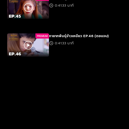
0:41:33 นาที
ทายาทพันธุ์ข้าวเหนียว EP.46 (ตอนจบ)
PREMIUM
0:41:33 นาที