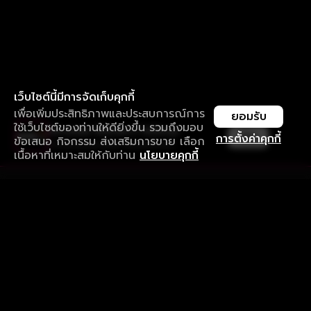
เว็บไซต์นี้มีการจัดเก็บคุกกี้
เพื่อเพิ่มประสิทธิภาพและประสบการณ์การ
ยอมรับ
ใช้เว็บไซต์ของท่านให้ดียิ่งขึ้น รวมถึงมอบ
ใช้งานแอป ลื่นไหลกว่า ไม่มีสะดุด
เปิด
การตั้งค่าคุกกี้
ข้อเสนอ กิจกรรม ส่งเสริมการขาย เลือก
ดาวน์โหลดแอปเพื่อการรับชมที่ดีกว่า
เนื้อหาที่เหมาะสมให้กับท่าน
นโยบายคุกกี้
รับประสบการณ์ที่ดีที่สุดบนแอป
ภาษาไทย
คำถามที่พบบ่อย