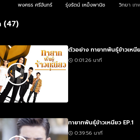
พงศธร ศรีจันทร์
รุ่งรัตน์ เหม็งพานิช
วิทยา เทพ
 (47)
ตัวอย่าง ทายาทพันธุ์ข้าวเหนี
0:01:26 นาที
ทายาทพันธุ์ข้าวเหนียว EP.1
0:39:56 นาที