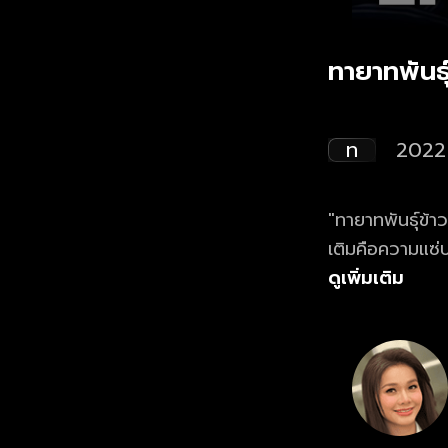
ทายาทพันธุ
ท
2022
"ทายาทพันธุ์ข้าว
เติมคือความแซ่บ!
เจ้าสัวพันล้าน
ดูเพิ่มเติม
สุดซ่าจากครอบค
สนานม่วนซื่นไป