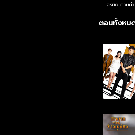
อรทัย ดาบคำ
ตอนทั้งหมด