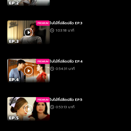
ใบไม้ที่ปลิดปลิว EP.3
PREMIUM
1:03:18 นาที
ใบไม้ที่ปลิดปลิว EP.4
PREMIUM
0:54:31 นาที
ใบไม้ที่ปลิดปลิว EP.5
PREMIUM
0:53:13 นาที