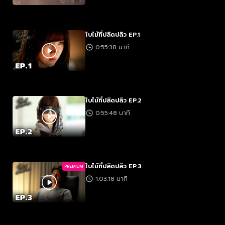
ใบไม้ที่ปลิดปลิว EP.1
0:55:38 นาที
ใบไม้ที่ปลิดปลิว EP.2
0:55:48 นาที
ใบไม้ที่ปลิดปลิว EP.3
PREMIUM
1:03:18 นาที