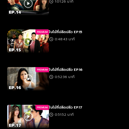
1:01:26 นาที
ใบไม้ที่ปลิดปลิว EP.15
PREMIUM
0:48:43 นาที
ใบไม้ที่ปลิดปลิว EP.16
PREMIUM
0:52:36 นาที
ใบไม้ที่ปลิดปลิว EP.17
PREMIUM
0:51:52 นาที