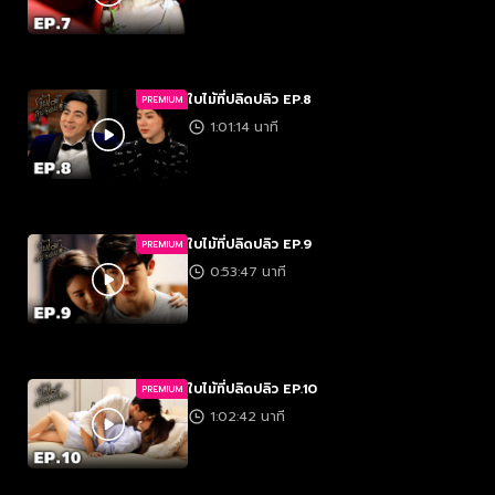
ใบไม้ที่ปลิดปลิว EP.8
PREMIUM
1:01:14 นาที
ใบไม้ที่ปลิดปลิว EP.9
PREMIUM
0:53:47 นาที
ใบไม้ที่ปลิดปลิว EP.10
PREMIUM
1:02:42 นาที