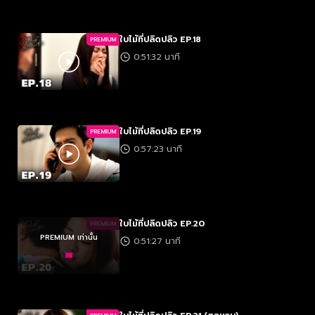
ใบไม้ที่ปลิดปลิว EP.18
PREMIUM
0:51:32 นาที
ใบไม้ที่ปลิดปลิว EP.19
PREMIUM
0:57:23 นาที
ใบไม้ที่ปลิดปลิว EP.20
PREMIUM
PREMIUM เท่านั้น
0:51:27 นาที