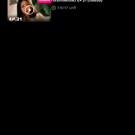
ใบไม้ที่ปลิดปลิว EP.21 (ตอนจบ)
PREMIUM
1:10:17 นาที