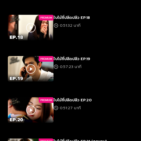
ใบไม้ที่ปลิดปลิว EP.18
PREMIUM
0:51:32 นาที
ใบไม้ที่ปลิดปลิว EP.19
PREMIUM
0:57:23 นาที
ใบไม้ที่ปลิดปลิว EP.20
PREMIUM
0:51:27 นาที