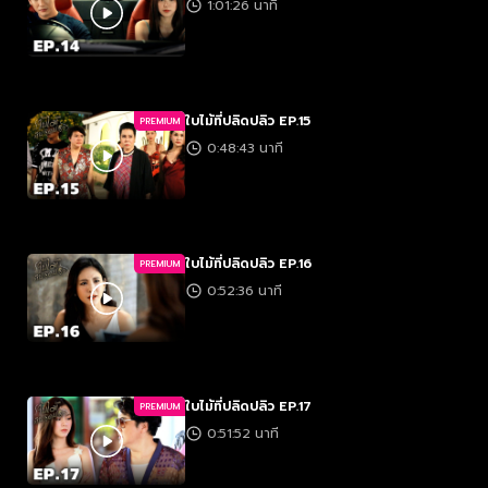
1:01:26 นาที
ใบไม้ที่ปลิดปลิว EP.15
PREMIUM
0:48:43 นาที
ใบไม้ที่ปลิดปลิว EP.16
PREMIUM
0:52:36 นาที
ใบไม้ที่ปลิดปลิว EP.17
PREMIUM
0:51:52 นาที