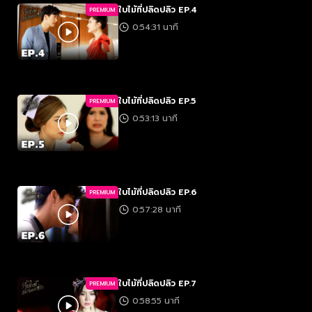
ใบไม้ที่ปลิดปลิว EP.4
PREMIUM
0:54:31 นาที
ใบไม้ที่ปลิดปลิว EP.5
PREMIUM
0:53:13 นาที
ใบไม้ที่ปลิดปลิว EP.6
PREMIUM
0:57:28 นาที
ใบไม้ที่ปลิดปลิว EP.7
PREMIUM
0:58:55 นาที