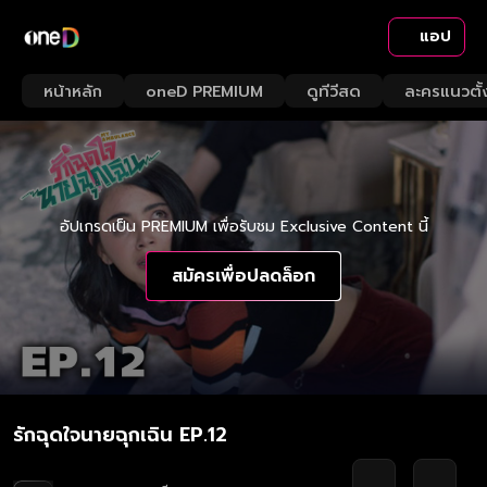
แอป
หน้าหลัก
oneD PREMIUM
ดูทีวีสด
ละครแนวตั้
อัปเกรดเป็น PREMIUM เพื่อรับชม Exclusive Content นี้
สมัครเพื่อปลดล็อก
รักฉุดใจนายฉุกเฉิน EP.12