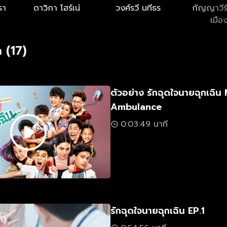
ธา
ดาวิกา โฮร์เน่
วงศ์รวี นทีธร
กัญญาวีร
เมือ
 (17)
ตัวอย่าง รักฉุดใจนายฉุกเฉิน
Ambulance
0:03:49 นาที
รักฉุดใจนายฉุกเฉิน EP.1