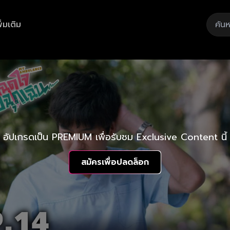
ิ่มเติม
อัปเกรดเป็น PREMIUM เพื่อรับชม Exclusive Content นี้
สมัครเพื่อปลดล็อก