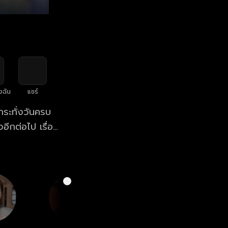
งฉัน
แชร์
กระทั่งวันครบ
วอีกต่อไป เรื่อง