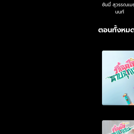
ซันนี่ สุวรรณเม
นนท์
ตอนทั้งหมด