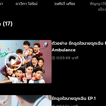
ธา
ดาวิกา โฮร์เน่
วงศ์รวี นทีธร
กัญญาวีร
เมือ
 (17)
ตัวอย่าง รักฉุดใจนายฉุกเฉิน
Ambulance
0:03:49 นาที
รักฉุดใจนายฉุกเฉิน EP.1