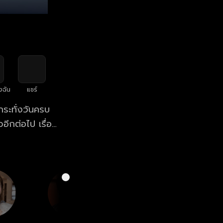
งฉัน
แชร์
กระทั่งวันครบ
วอีกต่อไป เรื่อง