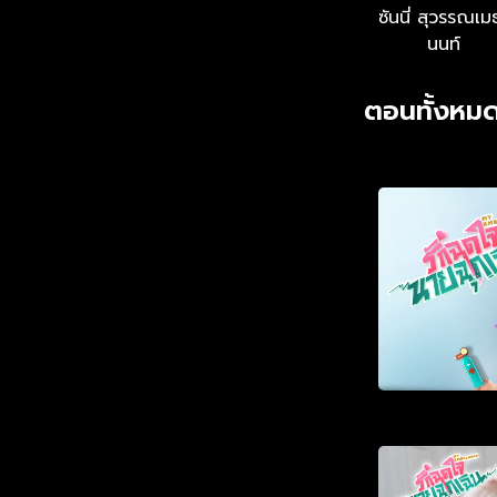
ซันนี่ สุวรรณเม
นนท์
ตอนทั้งหมด