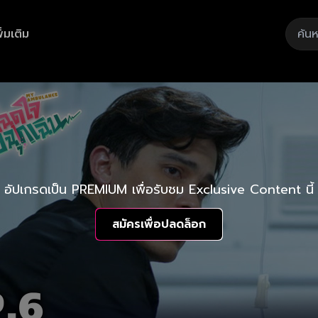
ิ่มเติม
อัปเกรดเป็น PREMIUM เพื่อรับชม Exclusive Content นี้
สมัครเพื่อปลดล็อก