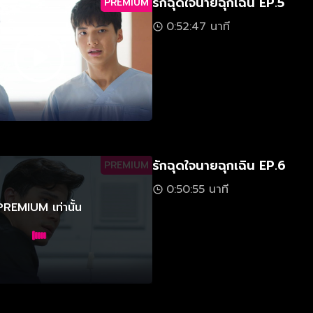
รักฉุดใจนายฉุกเฉิน EP.5
PREMIUM
0:52:47 นาที
รักฉุดใจนายฉุกเฉิน EP.6
PREMIUM
0:50:55 นาที
PREMIUM เท่านั้น