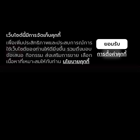
เว็บไซต์นี้มีการจัดเก็บคุกกี้
เพื่อเพิ่มประสิทธิภาพและประสบการณ์การ
ยอมรับ
ใช้เว็บไซต์ของท่านให้ดียิ่งขึ้น รวมถึงมอบ
ใช้งานแอป ลื่นไหลกว่า ไม่มีสะดุด
เปิด
การตั้งค่าคุกกี้
ข้อเสนอ กิจกรรม ส่งเสริมการขาย เลือก
ดาวน์โหลดแอปเพื่อการรับชมที่ดีกว่า
เนื้อหาที่เหมาะสมให้กับท่าน
นโยบายคุกกี้
รับประสบการณ์ที่ดีที่สุดบนแอป
ภาษาไทย
คำถามที่พบบ่อย
แจ้งปัญหาการใช้งาน