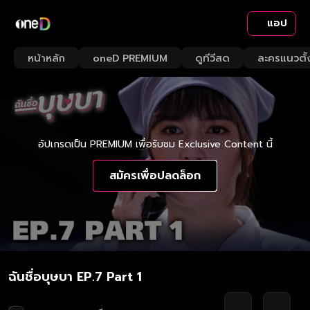
แอป
หน้าหลัก
oneD PREMIUM
ดูทีวีสด
ละครแนวตั้
อัปเกรดเป็น PREMIUM เพื่อรับชม Exclusive Content นี้
สมัครเพื่อปลดล็อก
ฉันชื่อบุษบา EP.7 Part 1