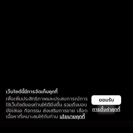
เว็บไซต์นี้มีการจัดเก็บคุกกี้
เพื่อเพิ่มประสิทธิภาพและประสบการณ์การ
ยอมรับ
ใช้เว็บไซต์ของท่านให้ดียิ่งขึ้น รวมถึงมอบ
ใช้งานแอป ลื่นไหลกว่า ไม่มีสะดุด
เปิด
การตั้งค่าคุกกี้
ข้อเสนอ กิจกรรม ส่งเสริมการขาย เลือก
ดาวน์โหลดแอปเพื่อการรับชมที่ดีกว่า
เนื้อหาที่เหมาะสมให้กับท่าน
นโยบายคุกกี้
รับประสบการณ์ที่ดีที่สุดบนแอป