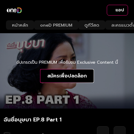
แอป
หน้าหลัก
oneD PREMIUM
ดูทีวีสด
ละครแนวตั้
อัปเกรดเป็น PREMIUM เพื่อรับชม Exclusive Content นี้
สมัครเพื่อปลดล็อก
ฉันชื่อบุษบา EP.8 Part 1