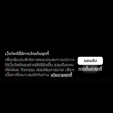
เว็บไซต์นี้มีการจัดเก็บคุกกี้
เพื่อเพิ่มประสิทธิภาพและประสบการณ์การ
ยอมรับ
ใช้เว็บไซต์ของท่านให้ดียิ่งขึ้น รวมถึงมอบ
ใช้งานแอป ลื่นไหลกว่า ไม่มีสะดุด
เปิด
การตั้งค่าคุกกี้
ข้อเสนอ กิจกรรม ส่งเสริมการขาย เลือก
ดาวน์โหลดแอปเพื่อการรับชมที่ดีกว่า
เนื้อหาที่เหมาะสมให้กับท่าน
นโยบายคุกกี้
รับประสบการณ์ที่ดีที่สุดบนแอป
ภาษาไทย