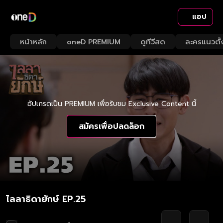
แอป
หน้าหลัก
oneD PREMIUM
ดูทีวีสด
ละครแนวตั้
อัปเกรดเป็น PREMIUM เพื่อรับชม Exclusive Content นี้
สมัครเพื่อปลดล็อก
ไลลาธิดายักษ์ EP.25