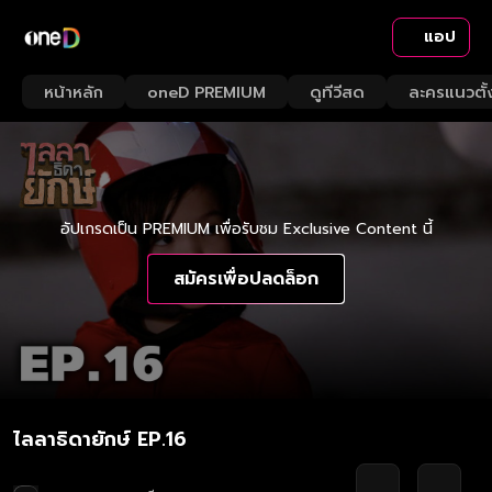
แอป
หน้าหลัก
oneD PREMIUM
ดูทีวีสด
ละครแนวตั้
อัปเกรดเป็น PREMIUM เพื่อรับชม Exclusive Content นี้
สมัครเพื่อปลดล็อก
ไลลาธิดายักษ์ EP.16