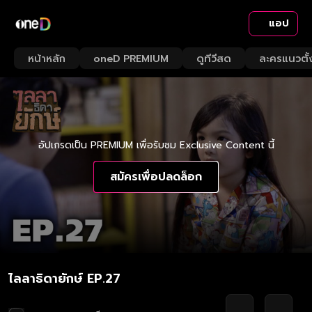
แอป
หน้าหลัก
oneD PREMIUM
ดูทีวีสด
ละครแนวตั้
อัปเกรดเป็น PREMIUM เพื่อรับชม Exclusive Content นี้
สมัครเพื่อปลดล็อก
ไลลาธิดายักษ์ EP.27