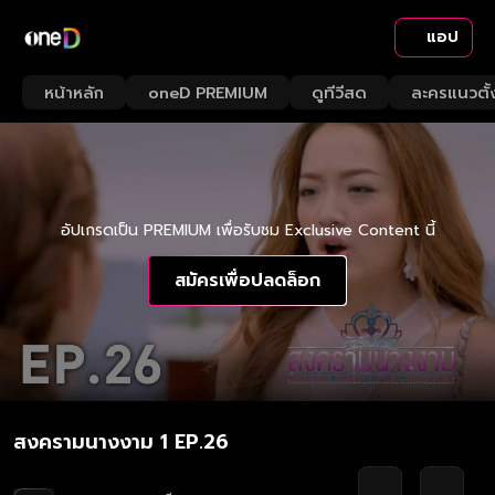
แอป
หน้าหลัก
oneD PREMIUM
ดูทีวีสด
ละครแนวตั้
อัปเกรดเป็น PREMIUM เพื่อรับชม Exclusive Content นี้
สมัครเพื่อปลดล็อก
สงครามนางงาม 1 EP.26