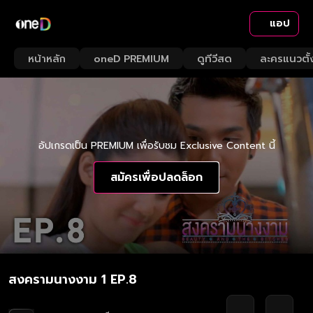
แอป
หน้าหลัก
oneD PREMIUM
ดูทีวีสด
ละครแนวตั้
อัปเกรดเป็น PREMIUM เพื่อรับชม Exclusive Content นี้
สมัครเพื่อปลดล็อก
สงครามนางงาม 1 EP.8