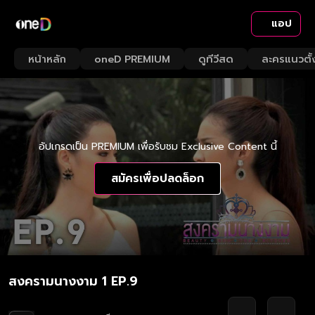
แอป
หน้าหลัก
oneD PREMIUM
ดูทีวีสด
ละครแนวตั้
อัปเกรดเป็น PREMIUM เพื่อรับชม Exclusive Content นี้
สมัครเพื่อปลดล็อก
สงครามนางงาม 1 EP.9