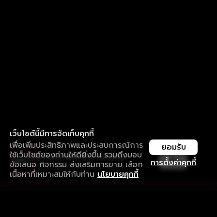
เว็บไซต์นี้มีการจัดเก็บคุกกี้
เพื่อเพิ่มประสิทธิภาพและประสบการณ์การ
ยอมรับ
ใช้เว็บไซต์ของท่านให้ดียิ่งขึ้น รวมถึงมอบ
ใช้งานแอป ลื่นไหลกว่า ไม่มีสะดุด
เปิด
การตั้งค่าคุกกี้
ข้อเสนอ กิจกรรม ส่งเสริมการขาย เลือก
ดาวน์โหลดแอปเพื่อการรับชมที่ดีกว่า
เนื้อหาที่เหมาะสมให้กับท่าน
นโยบายคุกกี้
รับประสบการณ์ที่ดีที่สุดบนแอป