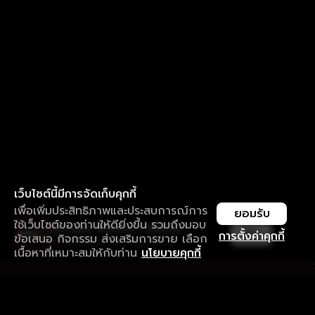
เว็บไซต์นี้มีการจัดเก็บคุกกี้
เพื่อเพิ่มประสิทธิภาพและประสบการณ์การ
ยอมรับ
ใช้เว็บไซต์ของท่านให้ดียิ่งขึ้น รวมถึงมอบ
ใช้งานแอป ลื่นไหลกว่า ไม่มีสะดุด
เปิด
การตั้งค่าคุกกี้
ข้อเสนอ กิจกรรม ส่งเสริมการขาย เลือก
ดาวน์โหลดแอปเพื่อการรับชมที่ดีกว่า
เนื้อหาที่เหมาะสมให้กับท่าน
นโยบายคุกกี้
รับประสบการณ์ที่ดีที่สุดบนแอป