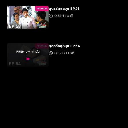
สูตรรักชุลมุน EP.53
PREMIUM
0:35:41 นาที
สูตรรักชุลมุน EP.54
PREMIUM
PREMIUM เท่านั้น
0:37:03 นาที