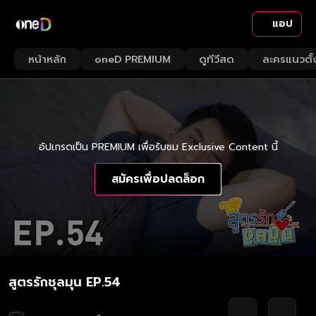
แอป
หน้าหลัก
oneD PREMIUM
ดูทีวีสด
ละครแนวตั้
อัปเกรดเป็น PREMIUM เพื่อรับชม Exclusive Content นี้
สมัครเพื่อปลดล็อก
สูตรรักชุลมุน EP.54