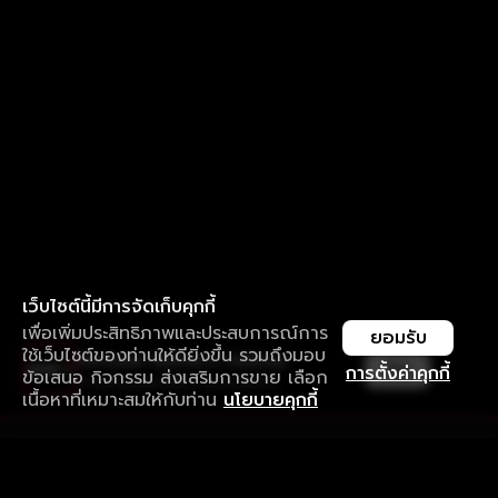
เว็บไซต์นี้มีการจัดเก็บคุกกี้
เพื่อเพิ่มประสิทธิภาพและประสบการณ์การ
ยอมรับ
ใช้เว็บไซต์ของท่านให้ดียิ่งขึ้น รวมถึงมอบ
ใช้งานแอป ลื่นไหลกว่า ไม่มีสะดุด
เปิด
การตั้งค่าคุกกี้
ข้อเสนอ กิจกรรม ส่งเสริมการขาย เลือก
ดาวน์โหลดแอปเพื่อการรับชมที่ดีกว่า
เนื้อหาที่เหมาะสมให้กับท่าน
นโยบายคุกกี้
รับประสบการณ์ที่ดีที่สุดบนแอป