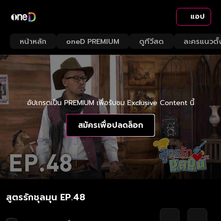
แอป
หน้าหลัก
oneD PREMIUM
ดูทีวีสด
ละครแนวตั้
อัปเกรดเป็น PREMIUM เพื่อรับชม Exclusive Content นี้
สมัครเพื่อปลดล็อก
สูตรรักชุลมุน EP.48