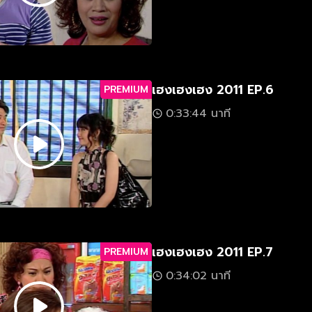
เฮงเฮงเฮง 2011 EP.6
PREMIUM
0:33:44 นาที
เฮงเฮงเฮง 2011 EP.7
PREMIUM
0:34:02 นาที