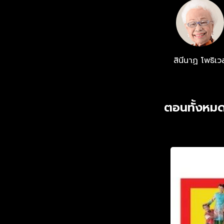
สินีนาฏ โพธิเว
ตอนทั้งหมด