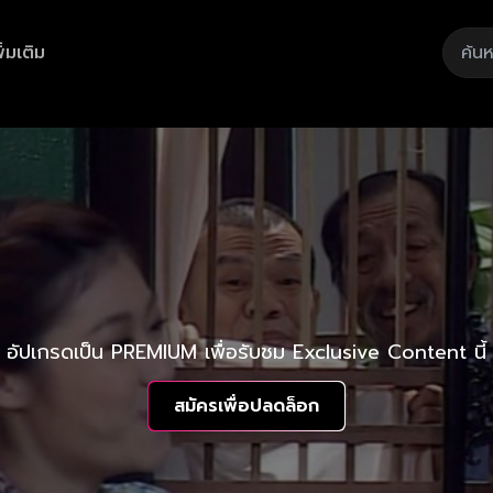
ิ่มเติม
อัปเกรดเป็น PREMIUM เพื่อรับชม Exclusive Content นี้
สมัครเพื่อปลดล็อก