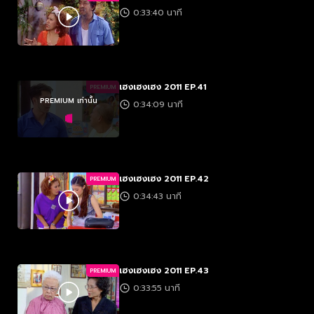
0:33:40 นาที
เฮงเฮงเฮง 2011 EP.41
PREMIUM
PREMIUM เท่านั้น
0:34:09 นาที
เฮงเฮงเฮง 2011 EP.42
PREMIUM
0:34:43 นาที
เฮงเฮงเฮง 2011 EP.43
PREMIUM
0:33:55 นาที