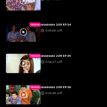
เฮงเฮงเฮง 2011 EP.34
PREMIUM
0:33:06 นาที
เฮงเฮงเฮง 2011 EP.35
PREMIUM
0:34:27 นาที
เฮงเฮงเฮง 2011 EP.36
PREMIUM
0:34:28 นาที