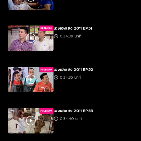
เฮงเฮงเฮง 2011 EP.51
PREMIUM
0:34:39 นาที
เฮงเฮงเฮง 2011 EP.52
PREMIUM
0:34:35 นาที
เฮงเฮงเฮง 2011 EP.53
PREMIUM
0:34:40 นาที