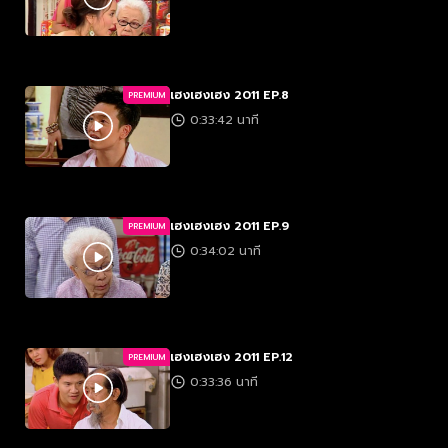
เฮงเฮงเฮง 2011 EP.8
PREMIUM
0:33:42 นาที
เฮงเฮงเฮง 2011 EP.9
PREMIUM
0:34:02 นาที
เฮงเฮงเฮง 2011 EP.12
PREMIUM
0:33:36 นาที