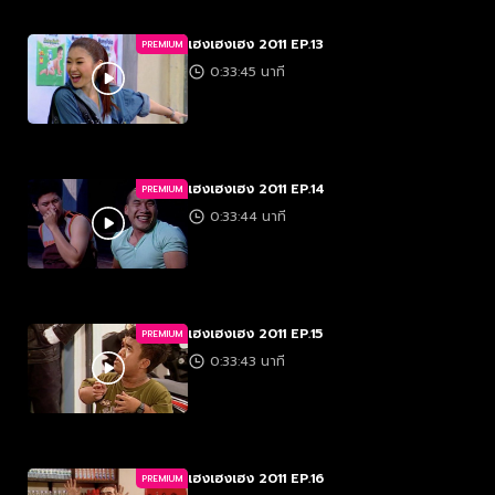
เฮงเฮงเฮง 2011 EP.13
PREMIUM
0:33:45 นาที
เฮงเฮงเฮง 2011 EP.14
PREMIUM
0:33:44 นาที
เฮงเฮงเฮง 2011 EP.15
PREMIUM
0:33:43 นาที
เฮงเฮงเฮง 2011 EP.16
PREMIUM