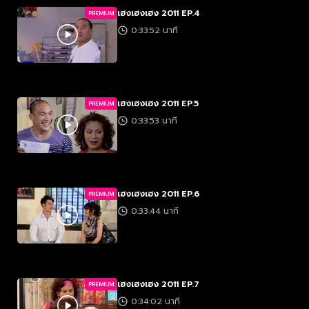
เฮงเฮงเฮง 2011 EP.4
PREMIUM
0:33:52 นาที
เฮงเฮงเฮง 2011 EP.5
PREMIUM
0:33:53 นาที
เฮงเฮงเฮง 2011 EP.6
PREMIUM
0:33:44 นาที
เฮงเฮงเฮง 2011 EP.7
PREMIUM
0:34:02 นาที