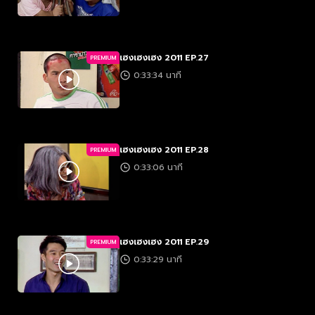
เฮงเฮงเฮง 2011 EP.27
PREMIUM
0:33:34 นาที
เฮงเฮงเฮง 2011 EP.28
PREMIUM
0:33:06 นาที
เฮงเฮงเฮง 2011 EP.29
PREMIUM
0:33:29 นาที