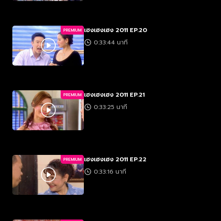
เฮงเฮงเฮง 2011 EP.20
PREMIUM
0:33:44 นาที
เฮงเฮงเฮง 2011 EP.21
PREMIUM
0:33:25 นาที
เฮงเฮงเฮง 2011 EP.22
PREMIUM
0:33:16 นาที