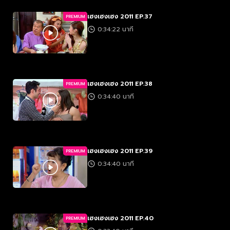
เฮงเฮงเฮง 2011 EP.37
PREMIUM
0:34:22 นาที
เฮงเฮงเฮง 2011 EP.38
PREMIUM
0:34:40 นาที
เฮงเฮงเฮง 2011 EP.39
PREMIUM
0:34:40 นาที
เฮงเฮงเฮง 2011 EP.40
PREMIUM