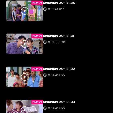
เฮงเฮงเฮง 2011 EP.30
PREMIUM
0:33:41 นาที
เฮงเฮงเฮง 2011 EP.31
PREMIUM
0:33:39 นาที
เฮงเฮงเฮง 2011 EP.32
PREMIUM
0:34:41 นาที
เฮงเฮงเฮง 2011 EP.33
PREMIUM
0:34:41 นาที