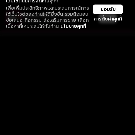
เว็บไซต์นี้มีการจัดเก็บคุกกี้
เพื่อเพิ่มประสิทธิภาพและประสบการณ์การ
ยอมรับ
ใช้เว็บไซต์ของท่านให้ดียิ่งขึ้น รวมถึงมอบ
ใช้งานแอป ลื่นไหลกว่า ไม่มีสะดุด
เปิด
การตั้งค่าคุกกี้
ข้อเสนอ กิจกรรม ส่งเสริมการขาย เลือก
ดาวน์โหลดแอปเพื่อการรับชมที่ดีกว่า
เนื้อหาที่เหมาะสมให้กับท่าน
นโยบายคุกกี้
รับประสบการณ์ที่ดีที่สุดบนแอป
ภาษาไทย
คำถามที่พบบ่อย
แจ้งปัญหาการใช้งาน
ข้อกำหนดและเงื่อนไขการใช้งาน
นโยบายความเป็นส่วนตัว