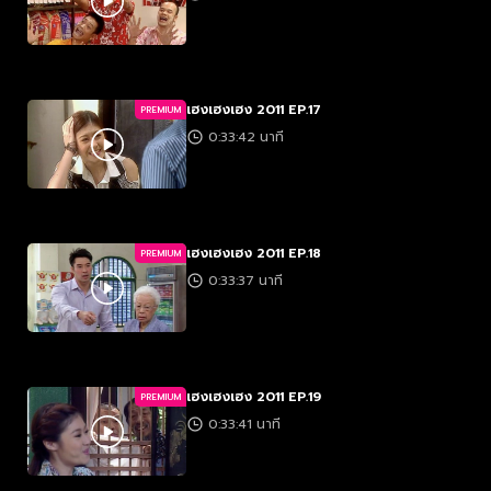
เฮงเฮงเฮง 2011 EP.17
PREMIUM
0:33:42 นาที
เฮงเฮงเฮง 2011 EP.18
PREMIUM
0:33:37 นาที
เฮงเฮงเฮง 2011 EP.19
PREMIUM
0:33:41 นาที