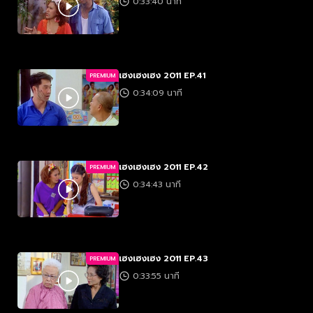
0:33:40 นาที
เฮงเฮงเฮง 2011 EP.41
PREMIUM
0:34:09 นาที
เฮงเฮงเฮง 2011 EP.42
PREMIUM
0:34:43 นาที
เฮงเฮงเฮง 2011 EP.43
PREMIUM
0:33:55 นาที