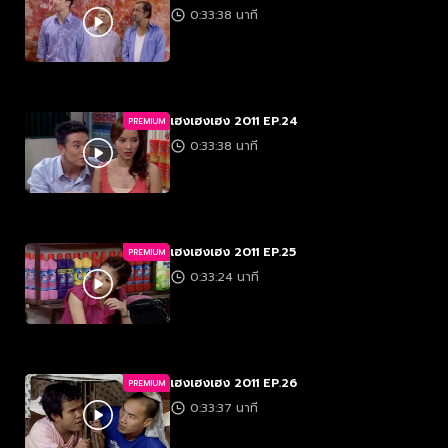
0:33:38 นาที
เฮงเฮงเฮง 2011 EP.24
PREMIUM
0:33:38 นาที
เฮงเฮงเฮง 2011 EP.25
PREMIUM
0:33:24 นาที
เฮงเฮงเฮง 2011 EP.26
PREMIUM
0:33:37 นาที