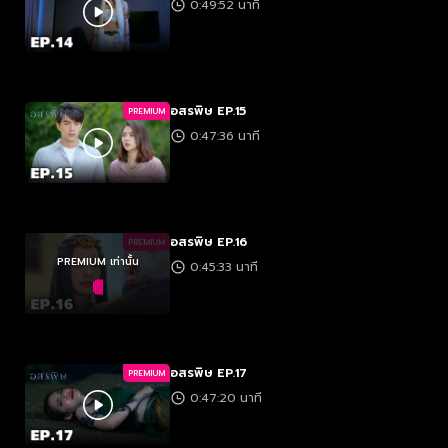
0:49:52 นาที
อสรพิษ EP.15
PREMIUM
0:47:36 นาที
อสรพิษ EP.16
PREMIUM
PREMIUM เท่านั้น
0:45:33 นาที
อสรพิษ EP.17
PREMIUM
0:47:20 นาที