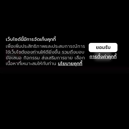
เว็บไซต์นี้มีการจัดเก็บคุกกี้
เพื่อเพิ่มประสิทธิภาพและประสบการณ์การ
ยอมรับ
ใช้เว็บไซต์ของท่านให้ดียิ่งขึ้น รวมถึงมอบ
ใช้งานแอป ลื่นไหลกว่า ไม่มีสะดุด
เปิด
การตั้งค่าคุกกี้
ข้อเสนอ กิจกรรม ส่งเสริมการขาย เลือก
ดาวน์โหลดแอปเพื่อการรับชมที่ดีกว่า
เนื้อหาที่เหมาะสมให้กับท่าน
นโยบายคุกกี้
รับประสบการณ์ที่ดีที่สุดบนแอป
ภาษาไทย
คำถามที่พบบ่อย