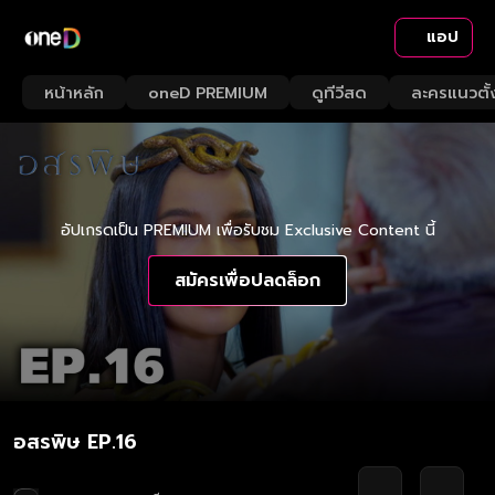
แอป
หน้าหลัก
oneD PREMIUM
ดูทีวีสด
ละครแนวตั้
อัปเกรดเป็น PREMIUM เพื่อรับชม Exclusive Content นี้
สมัครเพื่อปลดล็อก
อสรพิษ EP.16