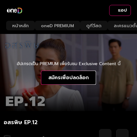
แอป
หน้าหลัก
oneD PREMIUM
ดูทีวีสด
ละครแนวตั้
อัปเกรดเป็น PREMIUM เพื่อรับชม Exclusive Content นี้
สมัครเพื่อปลดล็อก
อสรพิษ EP.12