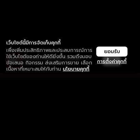
เว็บไซต์นี้มีการจัดเก็บคุกกี้
เพื่อเพิ่มประสิทธิภาพและประสบการณ์การ
ยอมรับ
ใช้เว็บไซต์ของท่านให้ดียิ่งขึ้น รวมถึงมอบ
ใช้งานแอป ลื่นไหลกว่า ไม่มีสะดุด
เปิด
การตั้งค่าคุกกี้
ข้อเสนอ กิจกรรม ส่งเสริมการขาย เลือก
ดาวน์โหลดแอปเพื่อการรับชมที่ดีกว่า
เนื้อหาที่เหมาะสมให้กับท่าน
นโยบายคุกกี้
รับประสบการณ์ที่ดีที่สุดบนแอป
ภาษาไทย
คำถามที่พบบ่อย